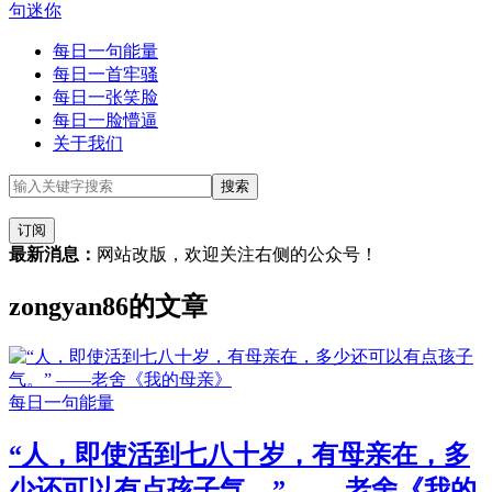
句迷你
每日一句能量
每日一首牢骚
每日一张笑脸
每日一脸懵逼
关于我们
订阅
最新消息：
网站改版，欢迎关注右侧的公众号！
zongyan86的文章
每日一句能量
“人，即使活到七八十岁，有母亲在，多
少还可以有点孩子气。” ——老舍《我的