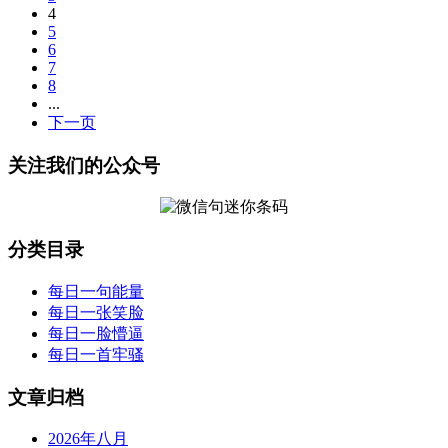
4
5
6
7
8
...
下一页
关注我们的公众号
分类目录
每日一句能量
每日一张笑脸
每日一脸懵逼
每日一首牢骚
文章归档
2026年八月