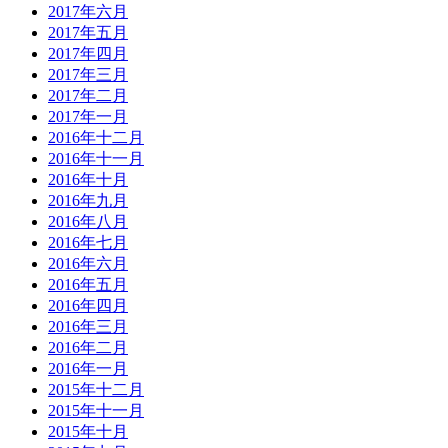
2017年六月
2017年五月
2017年四月
2017年三月
2017年二月
2017年一月
2016年十二月
2016年十一月
2016年十月
2016年九月
2016年八月
2016年七月
2016年六月
2016年五月
2016年四月
2016年三月
2016年二月
2016年一月
2015年十二月
2015年十一月
2015年十月