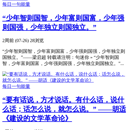
每日一句能量
“少年智则国智，少年富则国富，少年强
则国强，少年独立则国独立。”
2周前 (07-26)
28浏览
“少年智则国智，少年富则国富，少年强则国强，少年独立则
国独立。”——梁启超 转载请注明：句迷你 » “少年智则国
智，少年富则国富，少年强则国强，少年独立则国独立。”...
每日一句能量
“要有话说，方才说话。有什么话，说什
么话；话怎么说，就怎么说。” ——胡适
《建设的文学革命论》