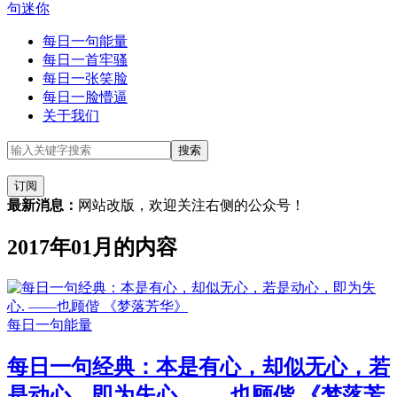
句迷你
每日一句能量
每日一首牢骚
每日一张笑脸
每日一脸懵逼
关于我们
订阅
最新消息：
网站改版，欢迎关注右侧的公众号！
2017年01月的内容
每日一句能量
每日一句经典：本是有心，却似无心，若
是动心，即为失心. ——也顾偕 《梦落芳