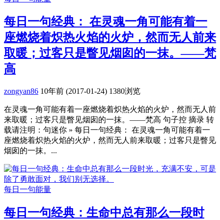
每日一句经典： 在灵魂一角可能有着一
座燃烧着炽热火焰的火炉，然而无人前来
取暖；过客只是瞥见烟囱的一抹。——梵
高
zongyan86
10年前 (2017-01-24)
1380浏览
在灵魂一角可能有着一座燃烧着炽热火焰的火炉，然而无人前
来取暖；过客只是瞥见烟囱的一抹。——梵高 句子控 摘录 转
载请注明：句迷你 » 每日一句经典： 在灵魂一角可能有着一
座燃烧着炽热火焰的火炉，然而无人前来取暖；过客只是瞥见
烟囱的一抹。...
每日一句能量
每日一句经典：生命中总有那么一段时