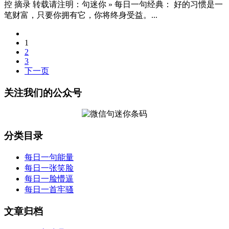
控 摘录 转载请注明：句迷你 » 每日一句经典： 好的习惯是一
笔财富，只要你拥有它，你将终身受益。...
1
2
3
下一页
关注我们的公众号
分类目录
每日一句能量
每日一张笑脸
每日一脸懵逼
每日一首牢骚
文章归档