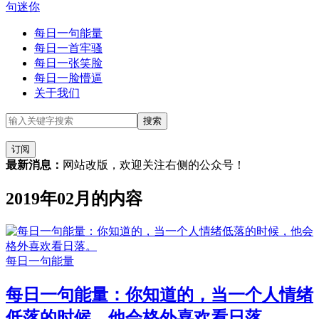
句迷你
每日一句能量
每日一首牢骚
每日一张笑脸
每日一脸懵逼
关于我们
订阅
最新消息：
网站改版，欢迎关注右侧的公众号！
2019年02月的内容
每日一句能量
每日一句能量：你知道的，当一个人情绪
低落的时候，他会格外喜欢看日落。