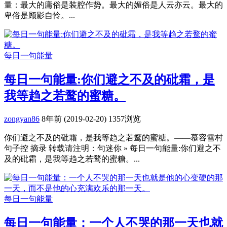
量：最大的庸俗是装腔作势。最大的媚俗是人云亦云。最大的
卑俗是顾影自怜。...
每日一句能量
每日一句能量:你们避之不及的砒霜，是
我等趋之若鹜的蜜糖。
zongyan86
8年前 (2019-02-20)
1357浏览
你们避之不及的砒霜，是我等趋之若鹜的蜜糖。——慕容雪村
句子控 摘录 转载请注明：句迷你 » 每日一句能量:你们避之不
及的砒霜，是我等趋之若鹜的蜜糖。...
每日一句能量
每日一句能量：一个人不哭的那一天也就