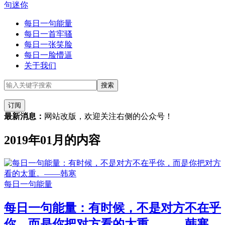
句迷你
每日一句能量
每日一首牢骚
每日一张笑脸
每日一脸懵逼
关于我们
订阅
最新消息：
网站改版，欢迎关注右侧的公众号！
2019年01月的内容
每日一句能量
每日一句能量：有时候，不是对方不在乎
你，而是你把对方看的太重。——韩寒