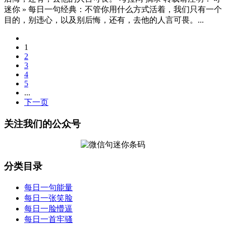
迷你 » 每日一句经典：不管你用什么方式活着，我们只有一个
目的，别违心，以及别后悔，还有，去他的人言可畏。...
1
2
3
4
5
...
下一页
关注我们的公众号
分类目录
每日一句能量
每日一张笑脸
每日一脸懵逼
每日一首牢骚