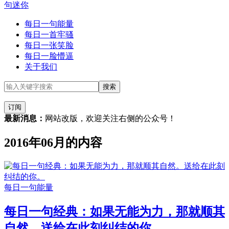
句迷你
每日一句能量
每日一首牢骚
每日一张笑脸
每日一脸懵逼
关于我们
订阅
最新消息：
网站改版，欢迎关注右侧的公众号！
2016年06月的内容
每日一句能量
每日一句经典：如果无能为力，那就顺其
自然。送给在此刻纠结的你。