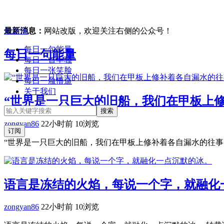
句迷你
最新消息：
网站改版，欢迎关注右侧的公众号！
每日一句能量
每日一句能量
每日一首牢骚
每日一张笑脸
每日一脸懵逼
关于我们
“世界是一只巨大的旧船，我们在甲板上
zongyan86
22小时前
10浏览
订阅
“世界是一只巨大的旧船，我们在甲板上修补着各自漏水的往事。”
语言是冻结的火焰，每说一个字，就融化
zongyan86
22小时前
10浏览