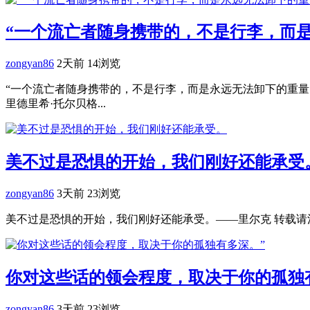
“一个流亡者随身携带的，不是行李，而是
zongyan86
2天前
14浏览
“一个流亡者随身携带的，不是行李，而是永远无法卸下的重量。
里德里希·托尔贝格...
美不过是恐惧的开始，我们刚好还能承受
zongyan86
3天前
23浏览
美不过是恐惧的开始，我们刚好还能承受。——里尔克 转载请注明
你对这些话的领会程度，取决于你的孤独
zongyan86
3天前
23浏览