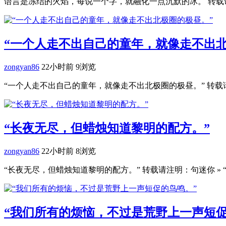
语言是冻结的火焰，每说一个字，就融化一点沉默的冰。 转载请
“一个人走不出自己的童年，就像走不出北
zongyan86
22小时前
9浏览
“一个人走不出自己的童年，就像走不出北极圈的极昼。” 转载请
“长夜无尽，但蜡烛知道黎明的配方。”
zongyan86
22小时前
8浏览
“长夜无尽，但蜡烛知道黎明的配方。” 转载请注明：句迷你 » 
“我们所有的烦恼，不过是荒野上一声短促