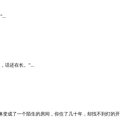
..
话还在长。”...
让身体变成了一个陌生的房间，你住了几十年，却找不到灯的开