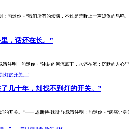
句迷你 » “我们所有的烦恼，不过是荒野上一声短促的鸟鸣。”.
里，话还在长。”
请注明：句迷你 » “冰封的河流底下，水还在流；沉默的人心里，
住了几十年，却找不到灯的开关。”
的开关。”—— 恩斯特·魏斯 转载请注明：句迷你 » “病痛