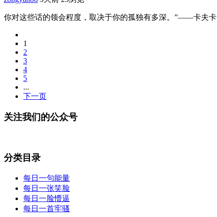
你对这些话的领会程度，取决于你的孤独有多深。”——卡夫卡 转
1
2
3
4
5
...
下一页
关注我们的公众号
分类目录
每日一句能量
每日一张笑脸
每日一脸懵逼
每日一首牢骚