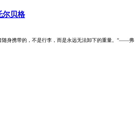
托尔贝格
亡者随身携带的，不是行李，而是永远无法卸下的重量。”——弗