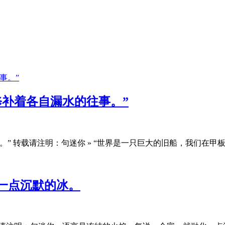
修补着各自漏水的往事。”
 转载请注明：句迷你 » “世界是一只巨大的旧船，我们在甲板上
一点沉默的冰。