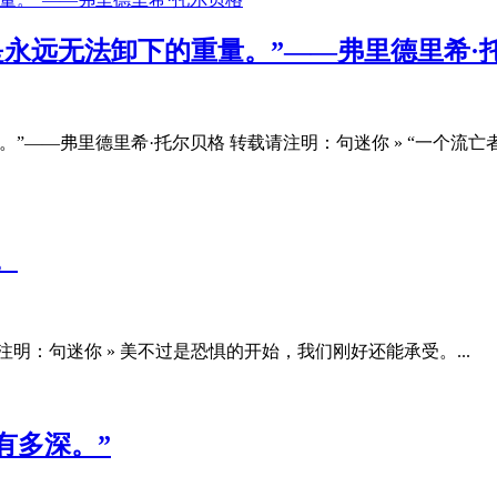
永远无法卸下的重量。”——弗里德里希·
”——弗里德里希·托尔贝格 转载请注明：句迷你 » “一个流
。
：句迷你 » 美不过是恐惧的开始，我们刚好还能承受。...
有多深。”