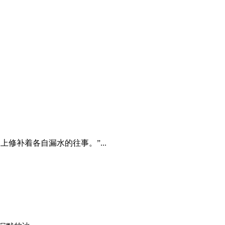
修补着各自漏水的往事。”...