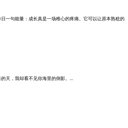
 每日一句能量：成长真是一场稚心的疼痛。它可以让原本熟稔的
的天，我却看不见你海里的倒影。...