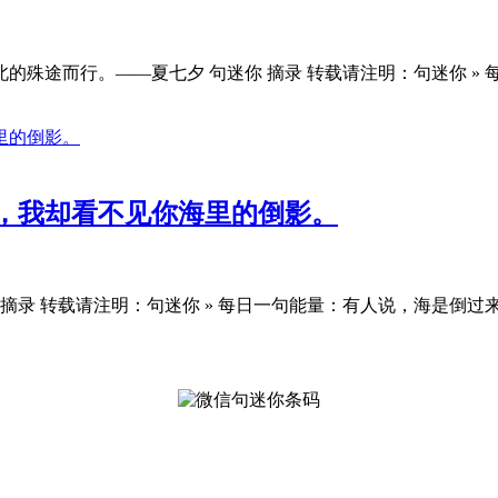
的殊途而行。——夏七夕 句迷你 摘录 转载请注明：句迷你 »
，我却看不见你海里的倒影。
录 转载请注明：句迷你 » 每日一句能量：有人说，海是倒过来