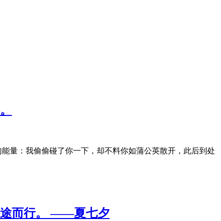
。
一句能量：我偷偷碰了你一下，却不料你如蒲公英散开，此后到处
途而行。 ——夏七夕