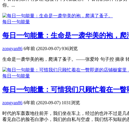
你。...
每日一句能量
每日一句能量：生命是一袭华美的袍，爬
zongyan86
6年前 (2020-09-07)
936浏览
生命是一袭华美的袍，爬满了蚤子。——张爱玲 句子控 摘录 转
每日一句能量
每日一句能量：可惜我们只顾忙着在一瞥
zongyan86
6年前 (2020-09-07)
1031浏览
时代的车轰轰地往前开，我们坐在车上，经过的也许不过是几
看见自己的脸苍白渺小，我们的自私与空虚，我们恬不知耻的愚