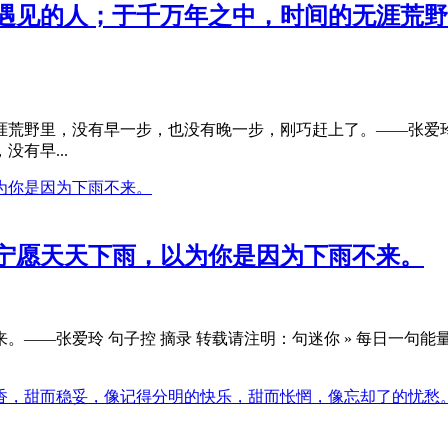
遇见的人；于千万年之中，时间的无涯荒野
荒野里，没有早一步，也没有晚一步，刚巧赶上了。——张爱玲 句
有早...
宁愿天天下雨，以为你是因为下雨不来。
。——张爱玲 句子控 摘录 转载请注明：句迷你 » 每日一句