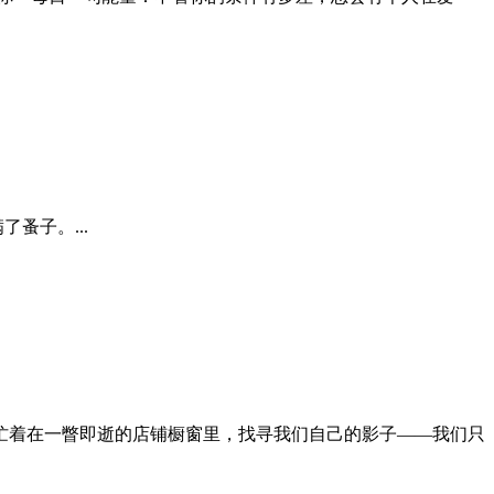
蚤子。...
忙着在一瞥即逝的店铺橱窗里，找寻我们自己的影子——我们只