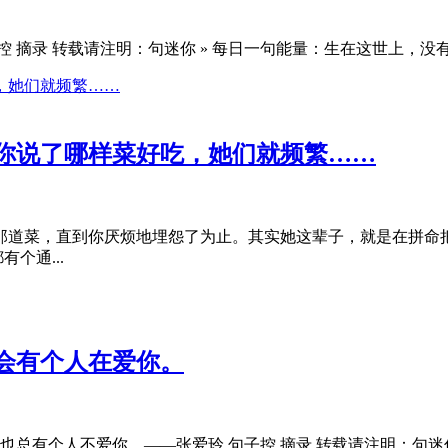
摘录 转载请注明：句迷你 » 每日一句能量：生在这世上，没有
你说了哪样菜好吃，她们就频繁……
那道菜，直到你厌烦地埋怨了为止。其实她这辈子，就是在拼命
个通...
会有个人在爱你。
也总有个人不爱你。——张爱玲 句子控 摘录 转载请注明：句迷