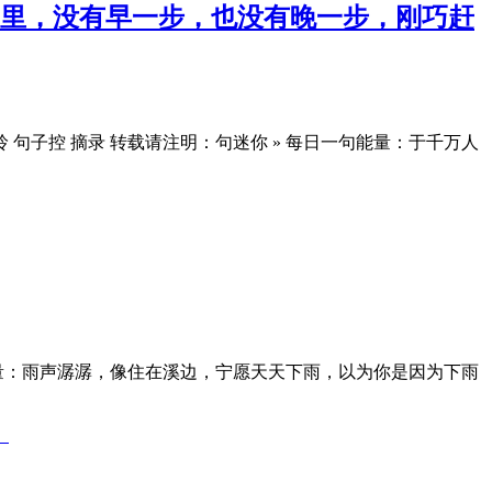
里，没有早一步，也没有晚一步，刚巧赶
子控 摘录 转载请注明：句迷你 » 每日一句能量：于千万人
能量：雨声潺潺，像住在溪边，宁愿天天下雨，以为你是因为下雨