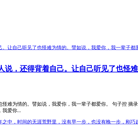
人说，还得背着自己。让自己听见了也怪难
怪难为情的。譬如说，我爱你，我一辈子都爱你。 句子控 摘录 
爱你...