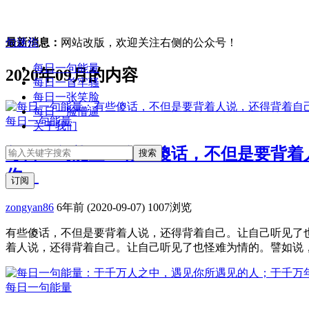
句迷你
最新消息：
网站改版，欢迎关注右侧的公众号！
每日一句能量
2020年09月的内容
每日一首牢骚
每日一张笑脸
每日一脸懵逼
每日一句能量
关于我们
每日一句能量：有些傻话，不但是要背着
你。
订阅
zongyan86
6年前 (2020-09-07)
1007浏览
有些傻话，不但是要背着人说，还得背着自己。让自己听见了也
着人说，还得背着自己。让自己听见了也怪难为情的。譬如说，我
每日一句能量