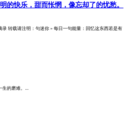
明的快乐，甜而怅惘，像忘却了的忧愁。
录 转载请注明：句迷你 » 每日一句能量：回忆这东西若是有
的磨难。...