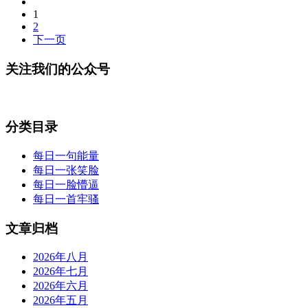
1
2
下一页
关注我们的公众号
分类目录
每日一句能量
每日一张笑脸
每日一脸懵逼
每日一首牢骚
文章归档
2026年八月
2026年七月
2026年六月
2026年五月