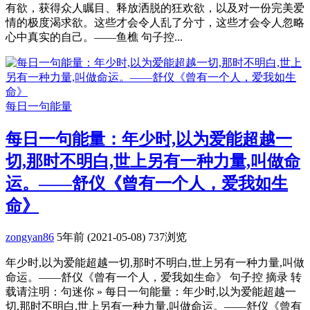
有欲，获得众人瞩目、释放洒脱的狂欢欲，以及对一份完美爱
情的极度渴求欲。这些才会令人乱了分寸，这些才会令人忽略
心中真实的自己。——鱼樵 句子控...
每日一句能量
每日一句能量：年少时,以为爱能超越一
切,那时不明白,世上另有一种力量,叫做命
运。——舒仪《曾有一个人，爱我如生
命》
zongyan86
5年前 (2021-05-08)
737浏览
年少时,以为爱能超越一切,那时不明白,世上另有一种力量,叫做
命运。——舒仪《曾有一个人，爱我如生命》 句子控 摘录 转
载请注明：句迷你 » 每日一句能量：年少时,以为爱能超越一
切,那时不明白,世上另有一种力量,叫做命运。——舒仪《曾有