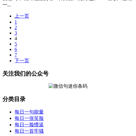
一...
上一页
1
2
3
4
5
6
7
下一页
关注我们的公众号
分类目录
每日一句能量
每日一张笑脸
每日一脸懵逼
每日一首牢骚