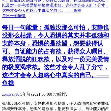
每日一句能量
每日一句能量：孤独没那么可怕，安静也
没那么枯燥，令人恐惧的其实并非孤独和
安静本身，恐惧的是欲望，想要获得认
可、自证能力的占有欲，获得众人瞩目、
释放洒脱的狂欢欲，以及对一份完美爱情
的极度渴求欲。这些才会令人乱了分寸，
这些才会令人忽略心中真实的自己。——
鱼樵
zongyan86
5年前 (2021-05-08)
770浏览
孤独没那么可怕，安静也没那么枯燥，令人恐惧的其实并非孤
独和安静本身，恐惧的是欲望，想要获得认可、自证能力的占