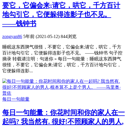
要它，它偏会来;请它，哄它，千方百计
地勾引它，它便躲得连影子也不见。
——钱钟书
zongyan86
5年前 (2021-05-12)
844浏览
睡眠这东西脾气很怪，不要它，它偏会来;请它，哄它，千方
百计地勾引它，它便躲得连影子也不见。 ——钱钟书 句子控
摘录 转载请注明：句迷你 » 每日一句能量：睡眠这东西脾气
很怪，不要它，它偏会来;请它，哄它，千方百计地勾引它，
它便躲得连影...
每日一句能量
每日一句能量：你花时间和你的家人在一
起吗? 我当然有. 很好!不照顾家人的男人,