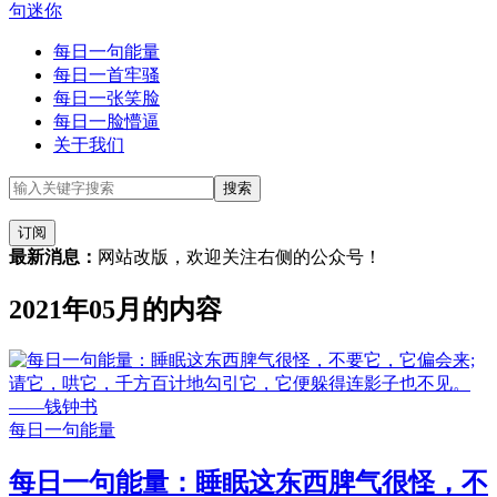
句迷你
每日一句能量
每日一首牢骚
每日一张笑脸
每日一脸懵逼
关于我们
订阅
最新消息：
网站改版，欢迎关注右侧的公众号！
2021年05月的内容
每日一句能量
每日一句能量：睡眠这东西脾气很怪，不