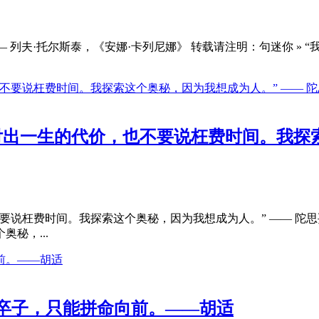
 列夫·托尔斯泰，《安娜·卡列尼娜》 转载请注明：句迷你 » 
出一生的代价，也不要说枉费时间。我探索
说枉费时间。我探索这个奥秘，因为我想成为人。” —— 陀思妥
秘，...
卒子，只能拼命向前。——胡适