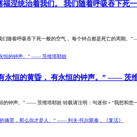
塞福涅统治着我们。 我们随着呼吸吞下死一
们随着呼吸吞下死一般的空气， 每个钟点都是死亡的周期。” —
有永恒的黄昏， 有永恒的钟声。” —— 茨
的钟声。” —— 茨维塔耶娃 转载请注明：句迷你 » “我想和