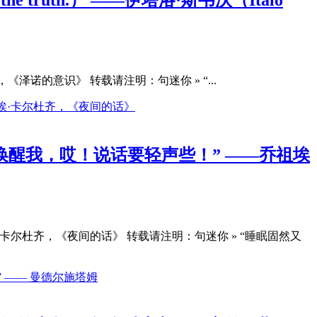
 Svevo），《泽诺的意识》 转载请注明：句迷你 » “...
醒我，哎！说话要轻声些！” ——乔祖埃
尔杜齐，《夜间的话》 转载请注明：句迷你 » “睡眠固然又