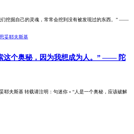
“我们挖掘自己的灵魂，常常会挖到没有被发现过的东西。” ——
这个奥秘，因为我想成为人。” —— 陀
耶夫斯基 转载请注明：句迷你 » “人是一个奥秘，应该破解