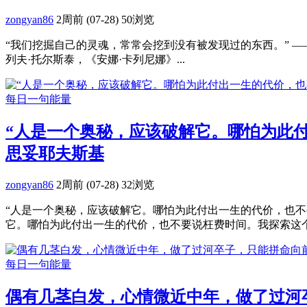
zongyan86
2周前 (07-28)
50浏览
“我们挖掘自己的灵魂，常常会挖到没有被发现过的东西。” ——
列夫·托尔斯泰，《安娜·卡列尼娜》...
每日一句能量
“人是一个奥秘，应该破解它。哪怕为此付
思妥耶夫斯基
zongyan86
2周前 (07-28)
32浏览
“人是一个奥秘，应该破解它。哪怕为此付出一生的代价，也不要
它。哪怕为此付出一生的代价，也不要说枉费时间。我探索这个奥
每日一句能量
偶有几茎白发，心情微近中年，做了过河