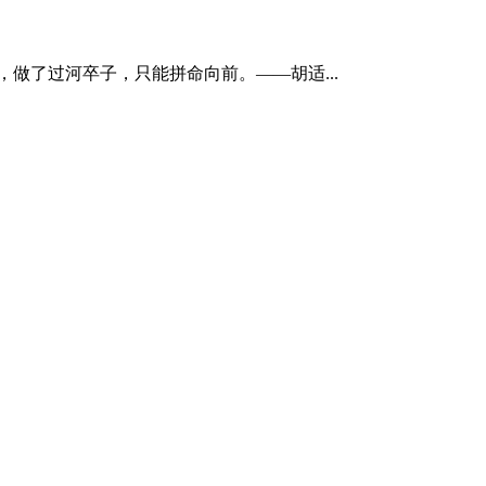
做了过河卒子，只能拼命向前。——胡适...