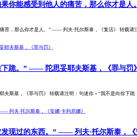
果你能感受到他人的痛苦，那么你才是人。”
苦，那么你才是人。” —— 列夫·托尔斯泰，《复活》 转载请
下跪。” —— 陀思妥耶夫斯基，《罪与罚
耶夫斯基，《罪与罚》 转载请注明：句迷你 » “我不是向你下
发现过的东西。” —— 列夫·托尔斯泰，《