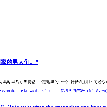
家的男人们。”
里奥·里戈尼·斯特恩，《雪地里的中士》 转载请注明：句迷你 »
y after the event that one knows