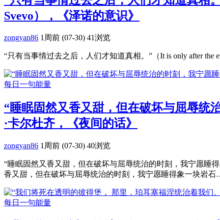
Svevo），《泽诺的意识》
zongyan86
1周前 (07-30)
41浏览
“只有当事情过去之后，人们才知道真相。”（It is only after the ev
每日一句能量
“睡眠固然又香又甜，但在破坏与屈辱统
·卡尔杜齐，《夜间的话》
zongyan86
1周前 (07-30)
40浏览
“睡眠固然又香又甜，但在破坏与屈辱统治的时刻，我宁愿睡得象
香又甜，但在破坏与屈辱统治的时刻，我宁愿睡得象一块岩石……
每日一句能量