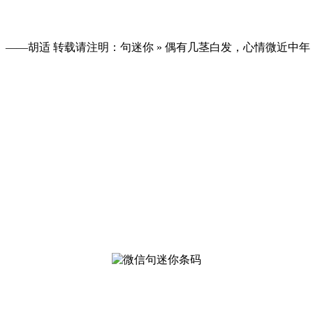
—胡适 转载请注明：句迷你 » 偶有几茎白发，心情微近中年，