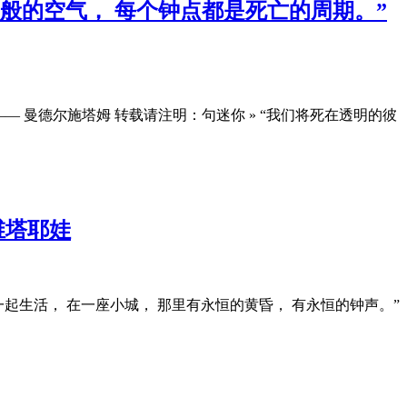
般的空气， 每个钟点都是死亡的周期。”
— 曼德尔施塔姆 转载请注明：句迷你 » “我们将死在透明的彼
维塔耶娃
您一起生活， 在一座小城， 那里有永恒的黄昏， 有永恒的钟声。”