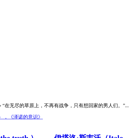
 “在无尽的草原上，不再有战争，只有想回家的男人们。”...
 the truth.） ——伊塔洛·斯韦沃（Italo