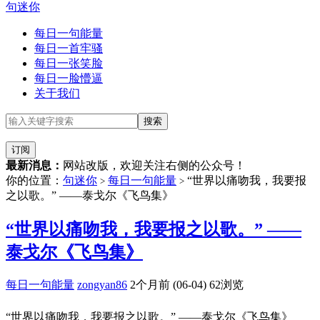
句迷你
每日一句能量
每日一首牢骚
每日一张笑脸
每日一脸懵逼
关于我们
订阅
最新消息：
网站改版，欢迎关注右侧的公众号！
你的位置：
句迷你
每日一句能量
“世界以痛吻我，我要报
>
>
之以歌。” ——泰戈尔《飞鸟集》
“世界以痛吻我，我要报之以歌。” ——
泰戈尔《飞鸟集》
每日一句能量
zongyan86
2个月前 (06-04)
62浏览
“世界以痛吻我，我要报之以歌。” ——泰戈尔《飞鸟集》