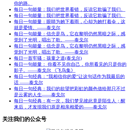
你的路。
每日一句能量：我们把世界看错，反说它欺骗了我们。
每日一句能量：我们把世界看错，反说它欺骗了我们。
每日一句能量：眼睛为她下着雨，心却为她打着伞，这
就是爱情。——泰戈尔
每日一句能量：信念是鸟，它在黎明仍然黑暗之际，感
觉到了光明，唱出了歌。——泰戈尔
每日一句能量：信念是鸟，它在黎明仍然黑暗之际，感
觉到了光明，唱出了歌。——泰戈尔
每日一首牢骚：孩童之道(泰戈尔)
每日一句能量： 你看不见你自己，你所看见的只是你的
影子。——泰戈尔 《飞鸟集》
每日一句经典：“我相信你的爱”让这句话作为我最后的
话 ——泰戈尔
每日一句经典：我们的欲望把彩虹的颜色借给那只不过
是云雾的人生——泰戈尔
每日一句经典：有一次，我们梦见彼此竟是陌生人；醒
来后，才发现我们原是相亲相爱的——泰戈尔
关注我们的公众号